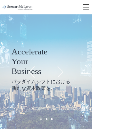
Accelerate
Your
Business
​パラダイムシフトにおける
​新たな資本政策を。